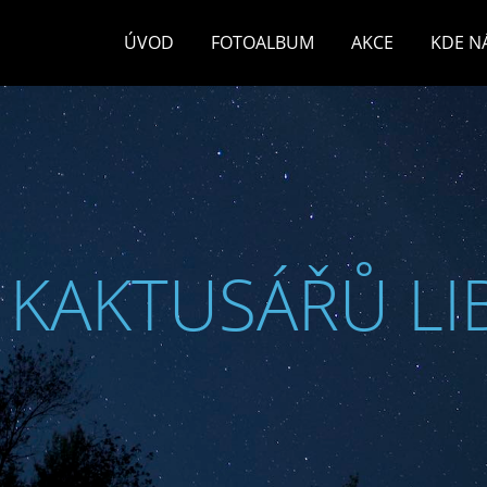
ÚVOD
FOTOALBUM
AKCE
KDE N
 KAKTUSÁŘŮ LI