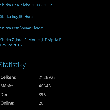
Sbírka Dr.R. Slaba 2009 - 2012
Sbírka Ing. Jiří Horal
Sbírka Petr Špulák "Ťalda"
Sbírka Z. Jára, R. Moulis, J. Drápela,R.
Pavlica 2015
Statistiky
Celkem:
2126926
Měsíc:
46643
Den:
896
Online:
26