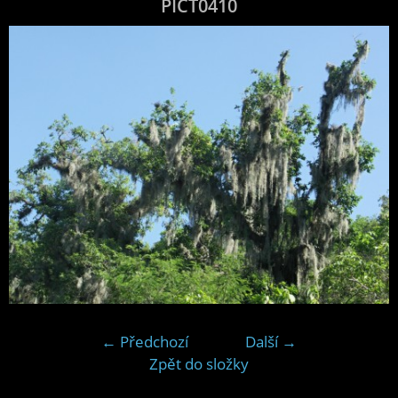
PICT0410
← Předchozí
Další →
Zpět do složky