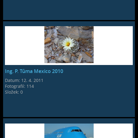
Ing. P. Tůma Mexico 2010
Datum:
12. 4. 2011
Fotografií:
114
Složek:
0