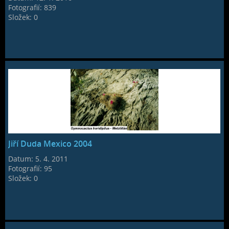
Fotografií:
839
Složek:
0
Jiří Duda Mexico 2004
Datum:
5. 4. 2011
Fotografií:
95
Složek:
0