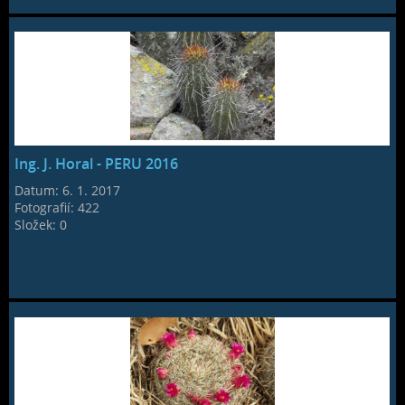
Ing. J. Horal - PERU 2016
Datum:
6. 1. 2017
Fotografií:
422
Složek:
0