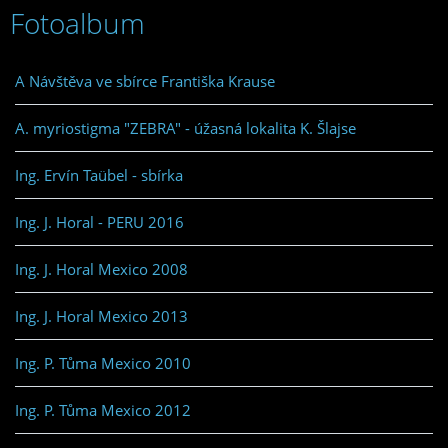
Fotoalbum
A Návštěva ve sbírce Františka Krause
A. myriostigma "ZEBRA" - úžasná lokalita K. Šlajse
Ing. Ervín Taübel - sbírka
Ing. J. Horal - PERU 2016
Ing. J. Horal Mexico 2008
Ing. J. Horal Mexico 2013
Ing. P. Tůma Mexico 2010
Ing. P. Tůma Mexico 2012