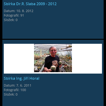
Sbírka Dr.R. Slaba 2009 - 2012
Datum:
10. 8. 2012
Fotografií:
91
Složek:
0
Sbírka Ing. Jiří Horal
Datum:
7. 6. 2011
Fotografií:
100
Složek:
0