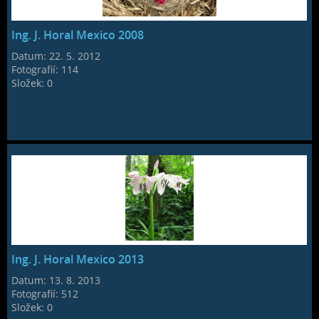
Ing. J. Horal Mexico 2008
Datum:
22. 5. 2012
Fotografií:
114
Složek:
0
Ing. J. Horal Mexico 2013
Datum:
13. 8. 2013
Fotografií:
512
Složek:
0