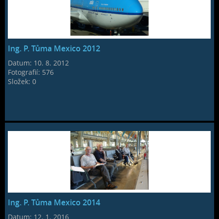
Ing. P. Tůma Mexico 2012
Datum:
10. 8. 2012
Fotografií:
576
Složek:
0
Ing. P. Tůma Mexico 2014
Datum:
12. 1. 2016