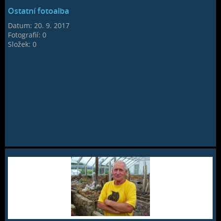
Ostatní fotoalba
Datum:
20. 9. 2017
Fotografií:
0
Složek:
0