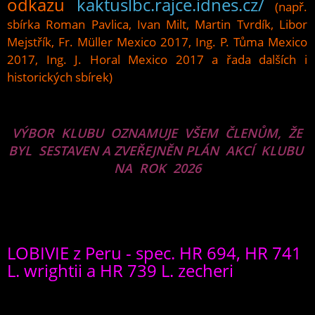
odkazu
kaktuslbc.rajce.idnes.cz/
(např.
sbírka Roman Pavlica, Ivan Milt, Martin Tvrdík, Libor
Mejstřík, Fr. Müller Mexico 2017, Ing. P. Tůma Mexico
2017, Ing. J. Horal Mexico 2017 a řada dalších i
historických sbírek)
VÝBOR KLUBU OZNAMUJE VŠEM ČLENŮM, ŽE
BYL SESTAVEN A ZVEŘEJNĚN PLÁN AKCÍ KLUBU
NA ROK 2026
LOBIVIE z Peru - spec. HR 694, HR 741
L. wrightii a HR 739 L. zecheri