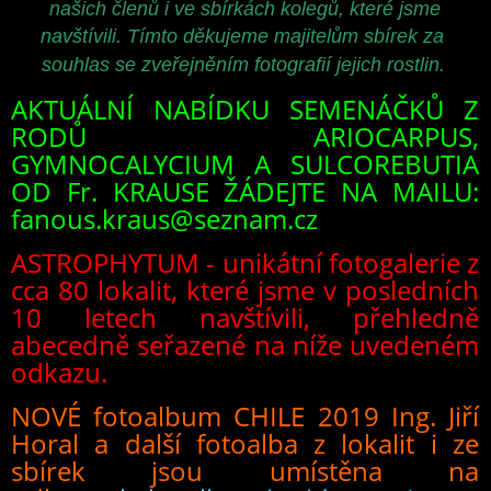
našich členů i ve sbírkách kolegů, které jsme
navštívili. Tímto děkujeme majitelům sbírek za
souhlas se zveřejněním fotografií jejich rostlin.
AKTUÁLNÍ NABÍDKU SEMENÁČKŮ Z
RODŮ ARIOCARPUS,
GYMNOCALYCIUM A SULCOREBUTIA
OD Fr. KRAUSE ŽÁDEJTE NA MAILU:
fanous.kraus@seznam.cz
ASTROPHYTUM - unikátní fotogalerie z
cca 80 lokalit, které jsme v posledních
10 letech navštívili, přehledně
abecedně seřazené na níže uvedeném
odkazu.
NOVÉ fotoalbum CHILE 2019 Ing. Jiří
Horal
a další fotoalba z lokalit i ze
sbírek jsou umístěna na