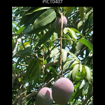
PICT0407