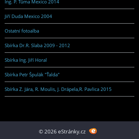
Ing. P. Tůma Mexico 2014
Jiří Duda Mexico 2004
Ostatní fotoalba
Sbírka Dr.R. Slaba 2009 - 2012
Sbírka Ing. Jiří Horal
Sbírka Petr Špulák "Ťalda"
Sbírka Z. Jára, R. Moulis, J. Drápela,R. Pavlica 2015
© 2026 eStránky.cz