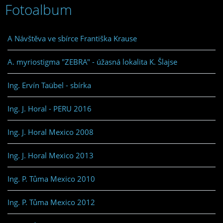
Fotoalbum
A Návštěva ve sbírce Františka Krause
A. myriostigma "ZEBRA" - úžasná lokalita K. Šlajse
Ing. Ervín Taübel - sbírka
Ing. J. Horal - PERU 2016
Ing. J. Horal Mexico 2008
Ing. J. Horal Mexico 2013
Ing. P. Tůma Mexico 2010
Ing. P. Tůma Mexico 2012