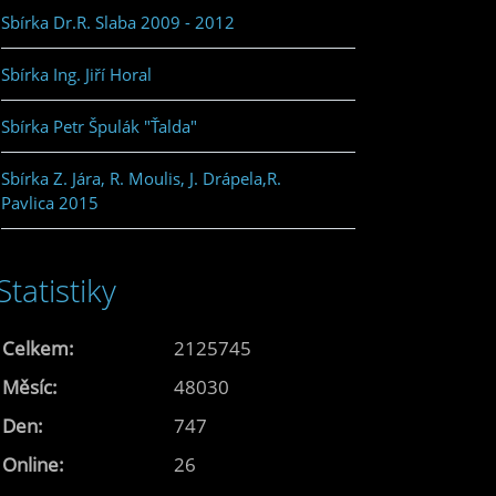
Sbírka Dr.R. Slaba 2009 - 2012
Sbírka Ing. Jiří Horal
Sbírka Petr Špulák "Ťalda"
Sbírka Z. Jára, R. Moulis, J. Drápela,R.
Pavlica 2015
Statistiky
Celkem:
2125745
Měsíc:
48030
Den:
747
Online:
26