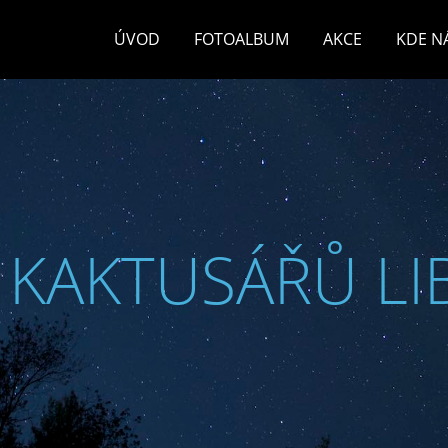
ÚVOD
FOTOALBUM
AKCE
KDE N
 KAKTUSÁŘŮ LI