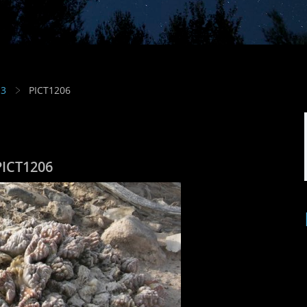
13
PICT1206
PICT1206