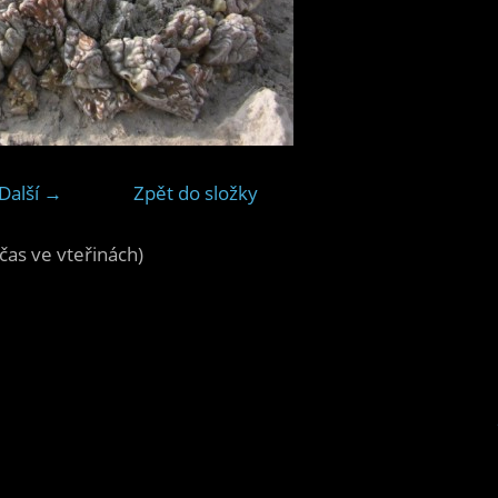
Další →
Zpět do složky
čas ve vteřinách)