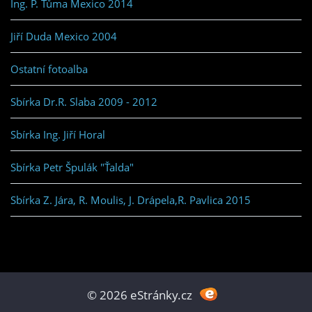
Ing. P. Tůma Mexico 2014
Jiří Duda Mexico 2004
Ostatní fotoalba
Sbírka Dr.R. Slaba 2009 - 2012
Sbírka Ing. Jiří Horal
Sbírka Petr Špulák "Ťalda"
Sbírka Z. Jára, R. Moulis, J. Drápela,R. Pavlica 2015
© 2026 eStránky.cz