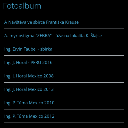
Fotoalbum
A Návštěva ve sbírce Františka Krause
A. myriostigma "ZEBRA" - úžasná lokalita K. Šlajse
Ing. Ervín Taübel - sbírka
Ing. J. Horal - PERU 2016
Ing. J. Horal Mexico 2008
Ing. J. Horal Mexico 2013
Ing. P. Tůma Mexico 2010
Ing. P. Tůma Mexico 2012