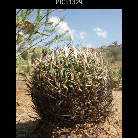
PICT1329