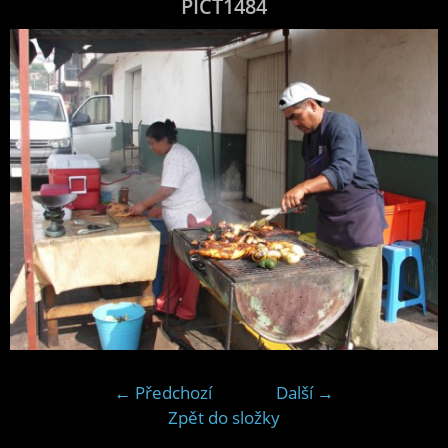
PICT1484
← Předchozí
Další →
Zpět do složky