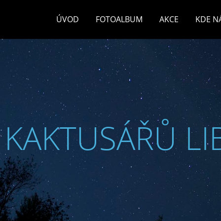
ÚVOD
FOTOALBUM
AKCE
KDE N
 KAKTUSÁŘŮ LI