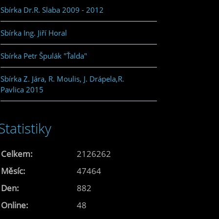
Sbírka Dr.R. Slaba 2009 - 2012
Sbírka Ing. Jiří Horal
Sbírka Petr Špulák "Ťalda"
Sbírka Z. Jára, R. Moulis, J. Drápela,R.
Pavlica 2015
Statistiky
Celkem:
2126262
Měsíc:
47464
Den:
882
Online:
48