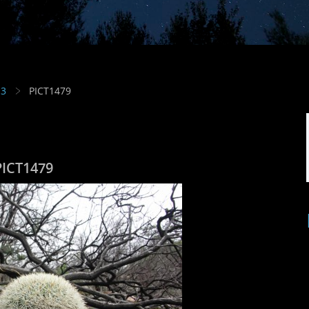
13
PICT1479
PICT1479