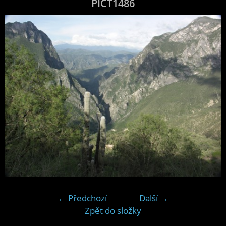
PICT1486
← Předchozí
Další →
Zpět do složky