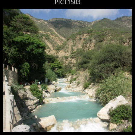
PICT1503