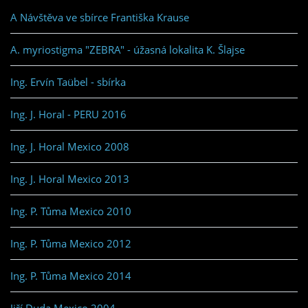
A Návštěva ve sbírce Františka Krause
A. myriostigma "ZEBRA" - úžasná lokalita K. Šlajse
Ing. Ervín Taübel - sbírka
Ing. J. Horal - PERU 2016
Ing. J. Horal Mexico 2008
Ing. J. Horal Mexico 2013
Ing. P. Tůma Mexico 2010
Ing. P. Tůma Mexico 2012
Ing. P. Tůma Mexico 2014
Jiří Duda Mexico 2004