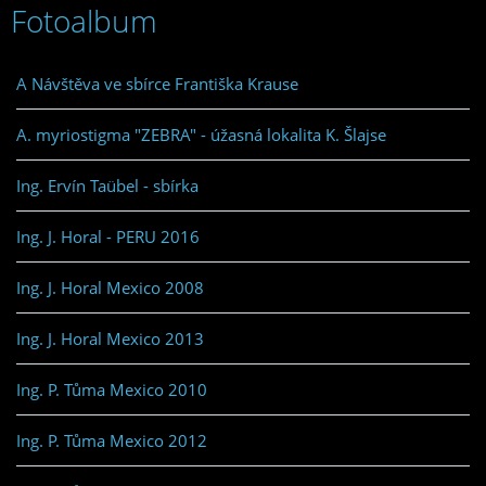
Fotoalbum
A Návštěva ve sbírce Františka Krause
A. myriostigma "ZEBRA" - úžasná lokalita K. Šlajse
Ing. Ervín Taübel - sbírka
Ing. J. Horal - PERU 2016
Ing. J. Horal Mexico 2008
Ing. J. Horal Mexico 2013
Ing. P. Tůma Mexico 2010
Ing. P. Tůma Mexico 2012