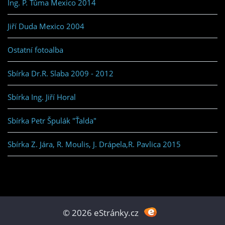
Ing. P. Tůma Mexico 2014
Jiří Duda Mexico 2004
Ostatní fotoalba
Sbírka Dr.R. Slaba 2009 - 2012
Sbírka Ing. Jiří Horal
Sbírka Petr Špulák "Ťalda"
Sbírka Z. Jára, R. Moulis, J. Drápela,R. Pavlica 2015
© 2026 eStránky.cz