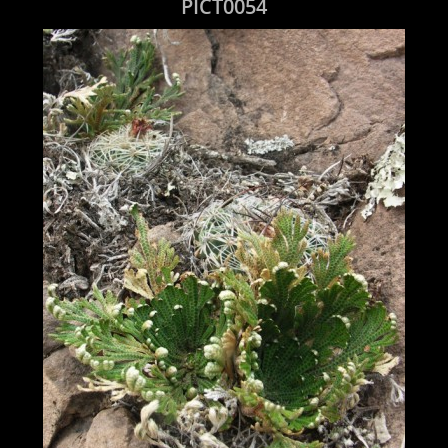
PICT0054