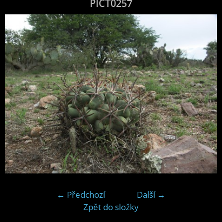
PICT0257
← Předchozí
Další →
Zpět do složky