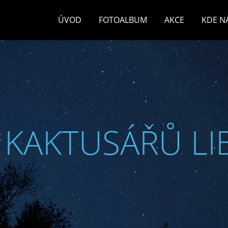
ÚVOD
FOTOALBUM
AKCE
KDE N
 KAKTUSÁŘŮ LI