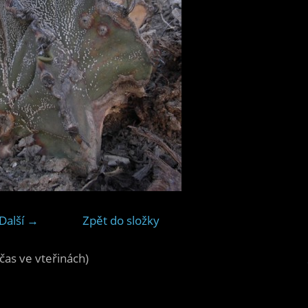
Další →
Zpět do složky
čas ve vteřinách)