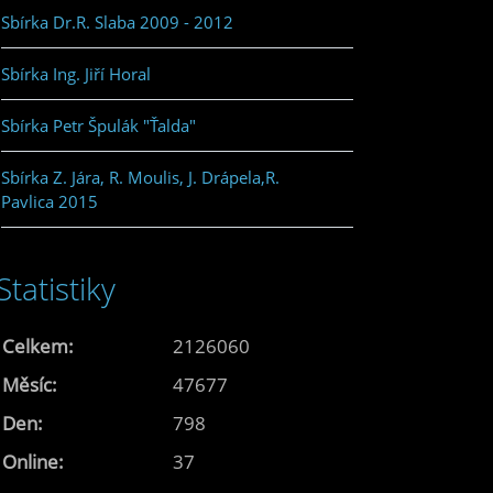
Sbírka Dr.R. Slaba 2009 - 2012
Sbírka Ing. Jiří Horal
Sbírka Petr Špulák "Ťalda"
Sbírka Z. Jára, R. Moulis, J. Drápela,R.
Pavlica 2015
Statistiky
Celkem:
2126060
Měsíc:
47677
Den:
798
Online:
37