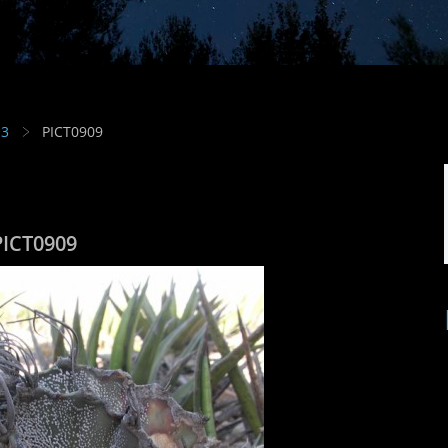
13
PICT0909
PICT0909