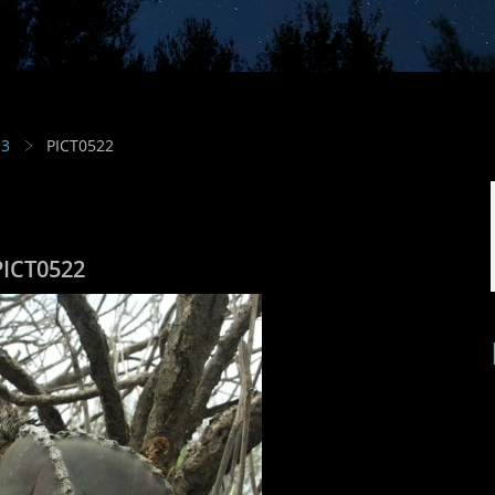
13
PICT0522
PICT0522