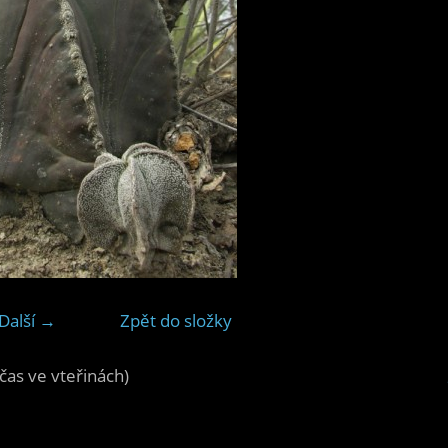
Další →
Zpět do složky
čas ve vteřinách)