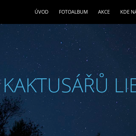
ÚVOD
FOTOALBUM
AKCE
KDE N
 KAKTUSÁŘŮ LI