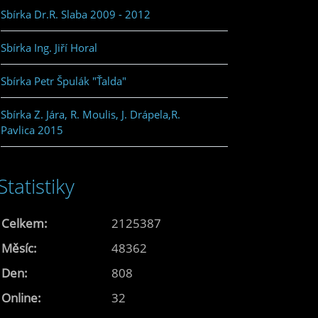
Sbírka Dr.R. Slaba 2009 - 2012
Sbírka Ing. Jiří Horal
Sbírka Petr Špulák "Ťalda"
Sbírka Z. Jára, R. Moulis, J. Drápela,R.
Pavlica 2015
Statistiky
Celkem:
2125387
Měsíc:
48362
Den:
808
Online:
32