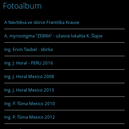
Fotoalbum
A Návštěva ve sbírce Františka Krause
A. myriostigma "ZEBRA" - úžasná lokalita K. Šlajse
Ing. Ervín Taübel - sbírka
Ing. J. Horal - PERU 2016
Ing. J. Horal Mexico 2008
Ing. J. Horal Mexico 2013
Ing. P. Tůma Mexico 2010
Ing. P. Tůma Mexico 2012