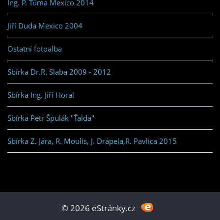
Ing. P. Tůma Mexico 2014
Jiří Duda Mexico 2004
Ostatní fotoalba
Sbírka Dr.R. Slaba 2009 - 2012
Sbírka Ing. Jiří Horal
Sbírka Petr Špulák "Ťalda"
Sbírka Z. Jára, R. Moulis, J. Drápela,R. Pavlica 2015
© 2026 eStránky.cz