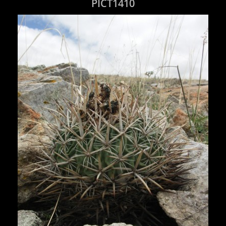
PICT1410