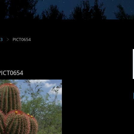
13
PICT0654
PICT0654