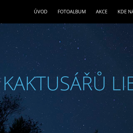
ÚVOD
FOTOALBUM
AKCE
KDE N
 KAKTUSÁŘŮ LI