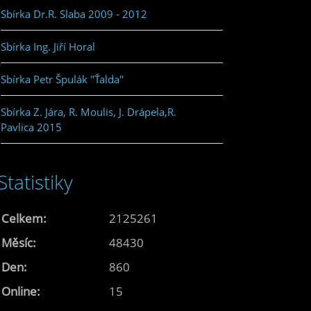
Sbírka Dr.R. Slaba 2009 - 2012
Sbírka Ing. Jiří Horal
Sbírka Petr Špulák "Ťalda"
Sbírka Z. Jára, R. Moulis, J. Drápela,R.
Pavlica 2015
Statistiky
Celkem:
2125261
Měsíc:
48430
Den:
860
Online:
15