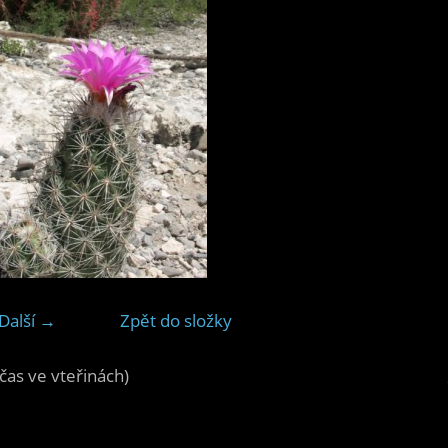
Další →
Zpět do složky
čas ve vteřinách)