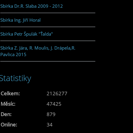
Sbírka Dr.R. Slaba 2009 - 2012
Sbírka Ing. Jiří Horal
Sbírka Petr Špulák "Ťalda"
Sbírka Z. Jára, R. Moulis, J. Drápela,R.
Pavlica 2015
Statistiky
Celkem:
2126277
Měsíc:
47425
Den:
879
Online:
34