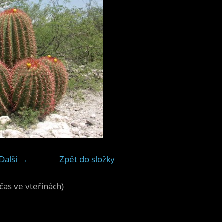
Další →
Zpět do složky
čas ve vteřinách)