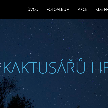
ÚVOD
FOTOALBUM
AKCE
KDE N
 KAKTUSÁŘŮ LI