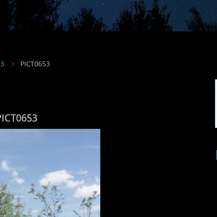
13
PICT0653
PICT0653