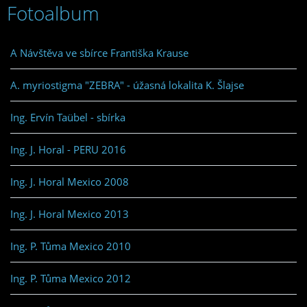
Fotoalbum
A Návštěva ve sbírce Františka Krause
A. myriostigma "ZEBRA" - úžasná lokalita K. Šlajse
Ing. Ervín Taübel - sbírka
Ing. J. Horal - PERU 2016
Ing. J. Horal Mexico 2008
Ing. J. Horal Mexico 2013
Ing. P. Tůma Mexico 2010
Ing. P. Tůma Mexico 2012