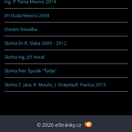
Ing. P. Tůma Mexico 2014
Jiří Duda Mexico 2004
Ostatní fotoalba
Sbírka Dr.R. Slaba 2009 - 2012
Sbírka Ing. Jiří Horal
Sbírka Petr Špulák "Ťalda"
Sbírka Z. Jára, R. Moulis, J. Drápela,R. Pavlica 2015
© 2026 eStránky.cz