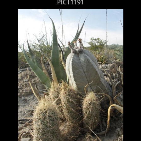
PICT1191