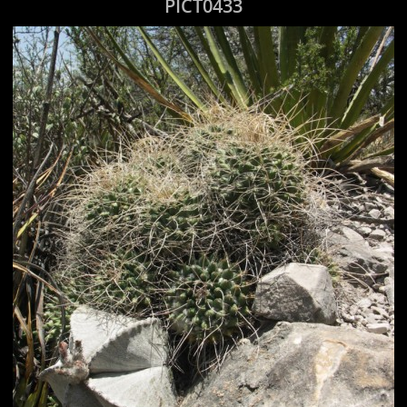
PICT0433