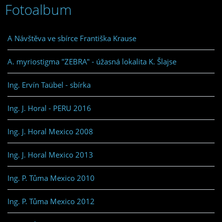
Fotoalbum
A Návštěva ve sbírce Františka Krause
A. myriostigma "ZEBRA" - úžasná lokalita K. Šlajse
Ing. Ervín Taübel - sbírka
Ing. J. Horal - PERU 2016
Ing. J. Horal Mexico 2008
Ing. J. Horal Mexico 2013
Ing. P. Tůma Mexico 2010
Ing. P. Tůma Mexico 2012