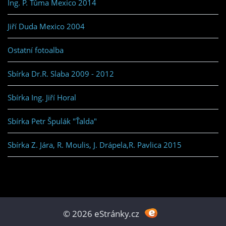
Ing. P. Tůma Mexico 2014
Jiří Duda Mexico 2004
Ostatní fotoalba
Sbírka Dr.R. Slaba 2009 - 2012
Sbírka Ing. Jiří Horal
Sbírka Petr Špulák "Ťalda"
Sbírka Z. Jára, R. Moulis, J. Drápela,R. Pavlica 2015
© 2026 eStránky.cz