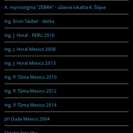
A. myriostigma "ZEBRA" - úžasná lokalita K. Šlajse
Ing. Ervín Taübel - sbírka
Ing. J. Horal - PERU 2016
Ing. J. Horal Mexico 2008
Ing. J. Horal Mexico 2013
Ing. P. Tůma Mexico 2010
Ing. P. Tůma Mexico 2012
Ing. P. Tůma Mexico 2014
Jiří Duda Mexico 2004
Ostatní fotoalba