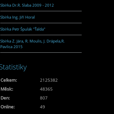
Sbírka Dr.R. Slaba 2009 - 2012
Sbírka Ing. Jiří Horal
Sbírka Petr Špulák "Ťalda"
Sbírka Z. Jára, R. Moulis, J. Drápela,R.
Pavlica 2015
Statistiky
Celkem:
2125382
Měsíc:
48365
Den:
807
Online:
49