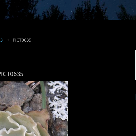
13
PICT0635
PICT0635