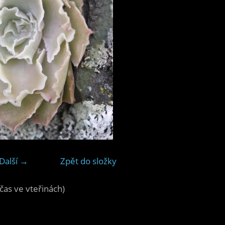
Další →
Zpět do složky
čas ve vteřinách)