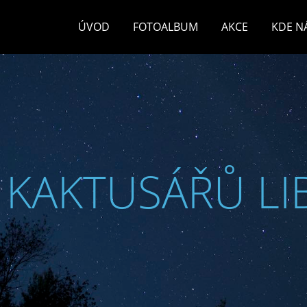
ÚVOD
FOTOALBUM
AKCE
KDE N
 KAKTUSÁŘŮ LI