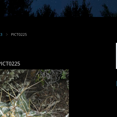
13
PICT0225
PICT0225