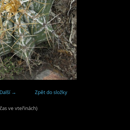
Další →
Zpět do složky
čas ve vteřinách)