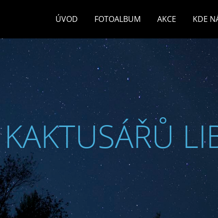
ÚVOD
FOTOALBUM
AKCE
KDE N
 KAKTUSÁŘŮ LI