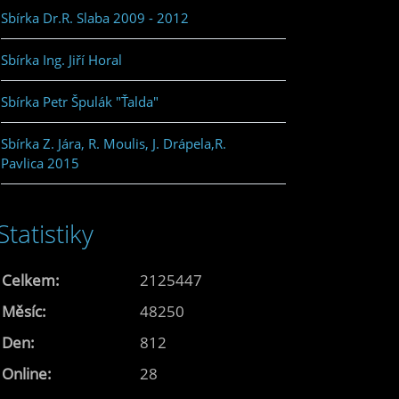
Sbírka Dr.R. Slaba 2009 - 2012
Sbírka Ing. Jiří Horal
Sbírka Petr Špulák "Ťalda"
Sbírka Z. Jára, R. Moulis, J. Drápela,R.
Pavlica 2015
Statistiky
Celkem:
2125447
Měsíc:
48250
Den:
812
Online:
28