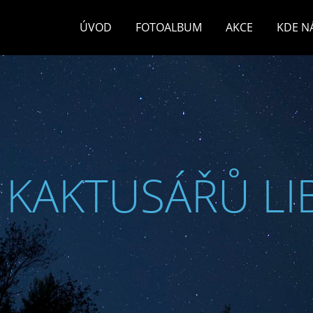
ÚVOD
FOTOALBUM
AKCE
KDE N
 KAKTUSÁŘŮ LI