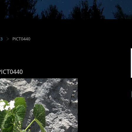
13
PICT0440
PICT0440