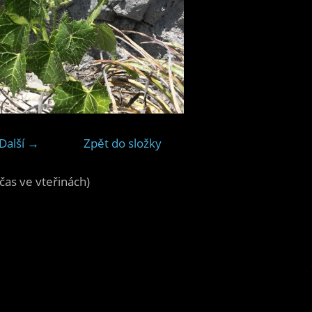
Další →
Zpět do složky
čas ve vteřinách)