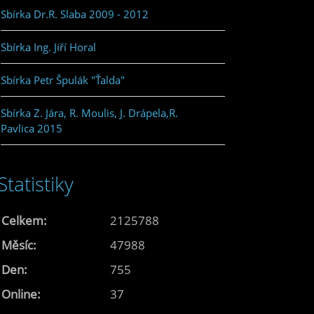
Sbírka Dr.R. Slaba 2009 - 2012
Sbírka Ing. Jiří Horal
Sbírka Petr Špulák "Ťalda"
Sbírka Z. Jára, R. Moulis, J. Drápela,R.
Pavlica 2015
Statistiky
Celkem:
2125788
Měsíc:
47988
Den:
755
Online:
37