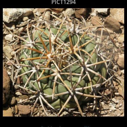
PICT1294