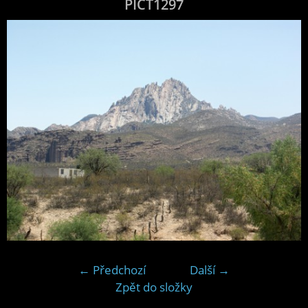
PICT1297
← Předchozí
Další →
Zpět do složky