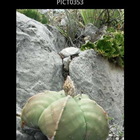
PICT0353