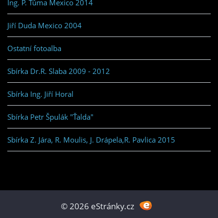
Ing. P. Tůma Mexico 2014
Jiří Duda Mexico 2004
Ostatní fotoalba
Sbírka Dr.R. Slaba 2009 - 2012
Sbírka Ing. Jiří Horal
Sbírka Petr Špulák "Ťalda"
Sbírka Z. Jára, R. Moulis, J. Drápela,R. Pavlica 2015
© 2026 eStránky.cz