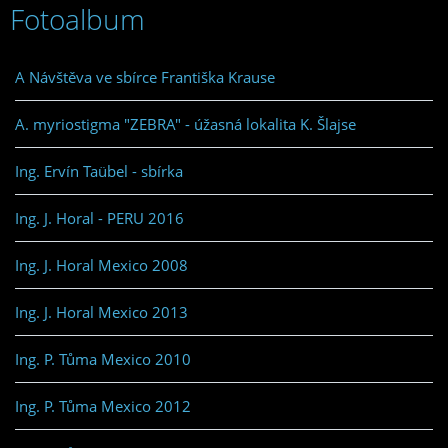
Fotoalbum
A Návštěva ve sbírce Františka Krause
A. myriostigma "ZEBRA" - úžasná lokalita K. Šlajse
Ing. Ervín Taübel - sbírka
Ing. J. Horal - PERU 2016
Ing. J. Horal Mexico 2008
Ing. J. Horal Mexico 2013
Ing. P. Tůma Mexico 2010
Ing. P. Tůma Mexico 2012