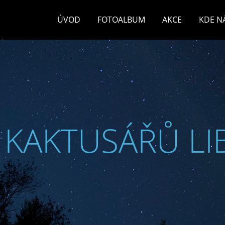
ÚVOD
FOTOALBUM
AKCE
KDE N
 KAKTUSÁŘŮ LI