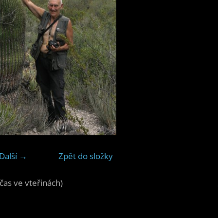
Další →
Zpět do složky
čas ve vteřinách)