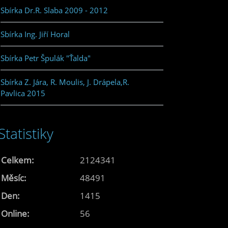
Sbírka Dr.R. Slaba 2009 - 2012
Sbírka Ing. Jiří Horal
Sbírka Petr Špulák "Ťalda"
Sbírka Z. Jára, R. Moulis, J. Drápela,R.
Pavlica 2015
Statistiky
Celkem:
2124341
Měsíc:
48491
Den:
1415
Online:
56