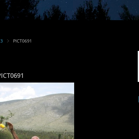
13
PICT0691
PICT0691