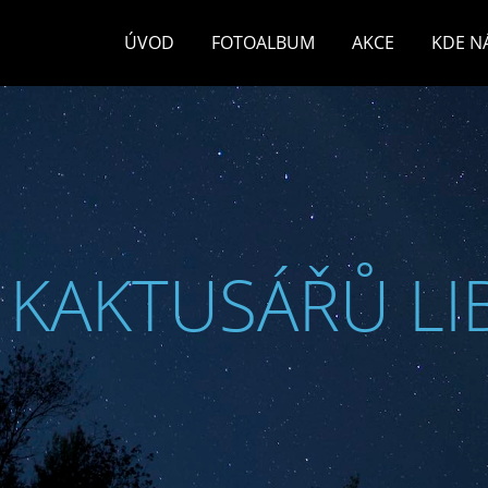
ÚVOD
FOTOALBUM
AKCE
KDE N
 KAKTUSÁŘŮ LI