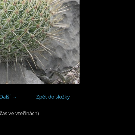
Další →
Zpět do složky
čas ve vteřinách)