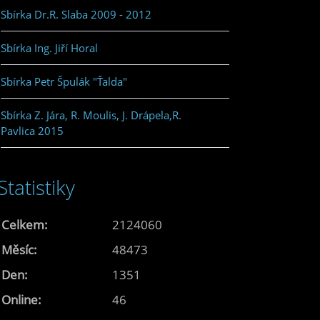
Sbírka Dr.R. Slaba 2009 - 2012
Sbírka Ing. Jiří Horal
Sbírka Petr Špulák "Ťalda"
Sbírka Z. Jára, R. Moulis, J. Drápela,R.
Pavlica 2015
Statistiky
Celkem:
2124060
Měsíc:
48473
Den:
1351
Online:
46