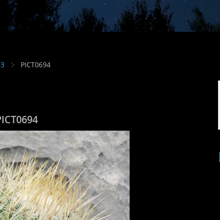
13
PICT0694
PICT0694