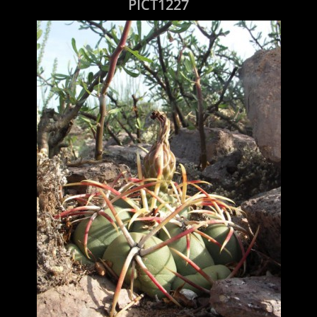
PICT1227