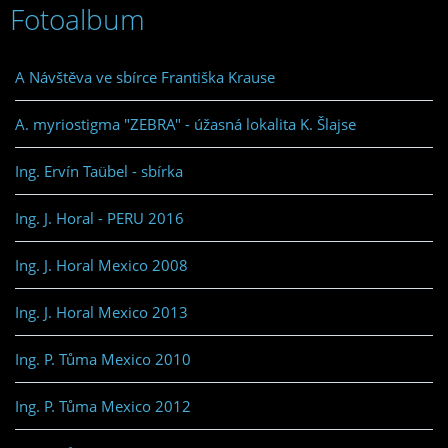
Fotoalbum
A Návštěva ve sbírce Františka Krause
A. myriostigma "ZEBRA" - úžasná lokalita K. Šlajse
Ing. Ervín Taübel - sbírka
Ing. J. Horal - PERU 2016
Ing. J. Horal Mexico 2008
Ing. J. Horal Mexico 2013
Ing. P. Tůma Mexico 2010
Ing. P. Tůma Mexico 2012