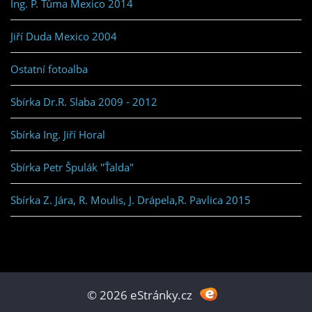
Ing. P. Tůma Mexico 2014
Jiří Duda Mexico 2004
Ostatní fotoalba
Sbírka Dr.R. Slaba 2009 - 2012
Sbírka Ing. Jiří Horal
Sbírka Petr Špulák "Ťalda"
Sbírka Z. Jára, R. Moulis, J. Drápela,R. Pavlica 2015
© 2026 eStránky.cz