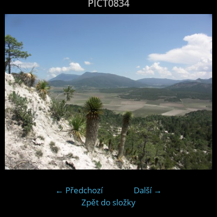
PICT0834
← Předchozí
Další →
Zpět do složky