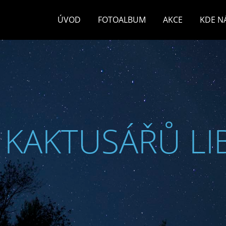
ÚVOD
FOTOALBUM
AKCE
KDE N
 KAKTUSÁŘŮ LI