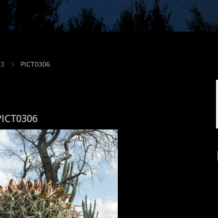
13
PICT0306
PICT0306