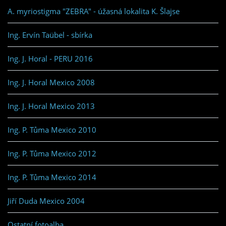
A. myriostigma "ZEBRA" - úžasná lokalita K. Šlajse
Ing. Ervín Taübel - sbírka
Ing. J. Horal - PERU 2016
Ing. J. Horal Mexico 2008
Ing. J. Horal Mexico 2013
Ing. P. Tůma Mexico 2010
Ing. P. Tůma Mexico 2012
Ing. P. Tůma Mexico 2014
Jiří Duda Mexico 2004
Ostatní fotoalba