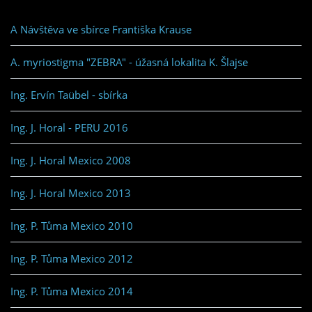
A Návštěva ve sbírce Františka Krause
A. myriostigma "ZEBRA" - úžasná lokalita K. Šlajse
Ing. Ervín Taübel - sbírka
Ing. J. Horal - PERU 2016
Ing. J. Horal Mexico 2008
Ing. J. Horal Mexico 2013
Ing. P. Tůma Mexico 2010
Ing. P. Tůma Mexico 2012
Ing. P. Tůma Mexico 2014