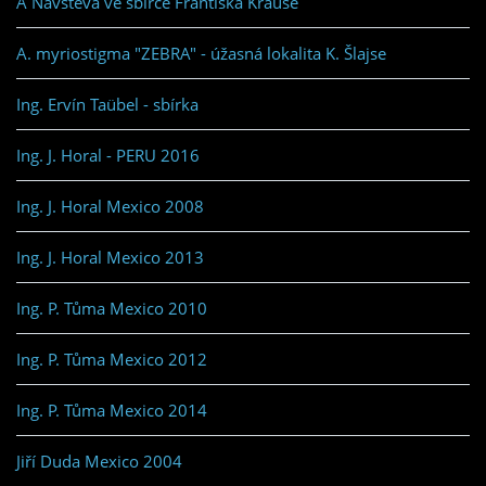
A Návštěva ve sbírce Františka Krause
A. myriostigma "ZEBRA" - úžasná lokalita K. Šlajse
Ing. Ervín Taübel - sbírka
Ing. J. Horal - PERU 2016
Ing. J. Horal Mexico 2008
Ing. J. Horal Mexico 2013
Ing. P. Tůma Mexico 2010
Ing. P. Tůma Mexico 2012
Ing. P. Tůma Mexico 2014
Jiří Duda Mexico 2004