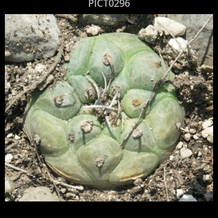
PICT0296