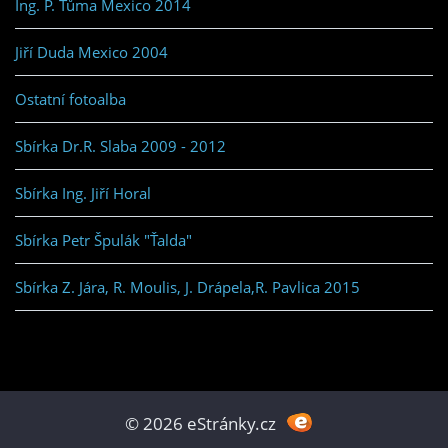
Ing. P. Tůma Mexico 2014
Jiří Duda Mexico 2004
Ostatní fotoalba
Sbírka Dr.R. Slaba 2009 - 2012
Sbírka Ing. Jiří Horal
Sbírka Petr Špulák "Ťalda"
Sbírka Z. Jára, R. Moulis, J. Drápela,R. Pavlica 2015
© 2026 eStránky.cz