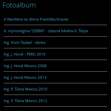
Fotoalbum
A Návštěva ve sbírce Františka Krause
A. myriostigma "ZEBRA" - úžasná lokalita K. Šlajse
Ing. Ervín Taübel - sbírka
Ing. J. Horal - PERU 2016
Ing. J. Horal Mexico 2008
Ing. J. Horal Mexico 2013
Ing. P. Tůma Mexico 2010
Ing. P. Tůma Mexico 2012