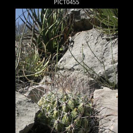
PICT0455