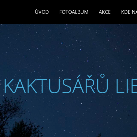
ÚVOD
FOTOALBUM
AKCE
KDE N
 KAKTUSÁŘŮ LI