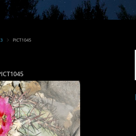
13
PICT1045
PICT1045