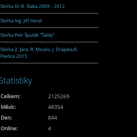
Sbírka Dr.R. Slaba 2009 - 2012
Sbírka Ing. Jiří Horal
Sbírka Petr Špulák "Ťalda"
Sbírka Z. Jára, R. Moulis, J. Drápela,R.
Pavlica 2015
Statistiky
Celkem:
2125269
Měsíc:
48354
Den:
844
Online:
4