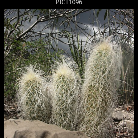
PICT1096