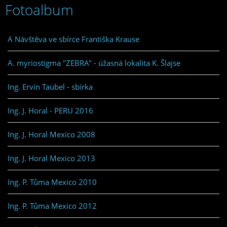
Fotoalbum
A Návštěva ve sbírce Františka Krause
A. myriostigma "ZEBRA" - úžasná lokalita K. Šlajse
Ing. Ervín Taübel - sbírka
Ing. J. Horal - PERU 2016
Ing. J. Horal Mexico 2008
Ing. J. Horal Mexico 2013
Ing. P. Tůma Mexico 2010
Ing. P. Tůma Mexico 2012