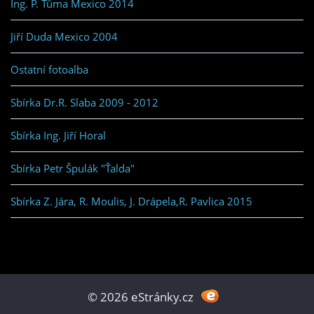
Ing. P. Tůma Mexico 2014
Jiří Duda Mexico 2004
Ostatní fotoalba
Sbírka Dr.R. Slaba 2009 - 2012
Sbírka Ing. Jiří Horal
Sbírka Petr Špulák "Ťalda"
Sbírka Z. Jára, R. Moulis, J. Drápela,R. Pavlica 2015
© 2026 eStránky.cz