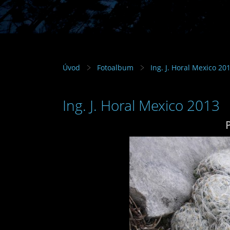
Úvod
Fotoalbum
Ing. J. Horal Mexico 20
Ing. J. Horal Mexico 2013