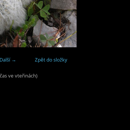
Další →
Zpět do složky
čas ve vteřinách)