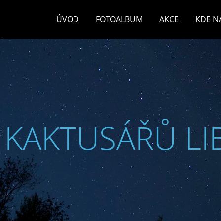
ÚVOD
FOTOALBUM
AKCE
KDE N
 KAKTUSÁŘŮ LI