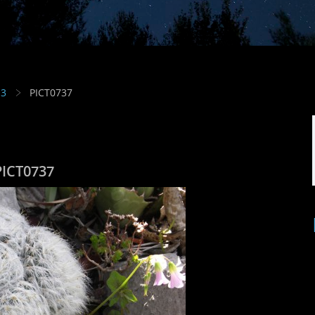
13
PICT0737
PICT0737