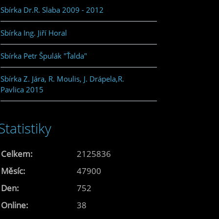
Sbírka Dr.R. Slaba 2009 - 2012
Sbírka Ing. Jiří Horal
Sbírka Petr Špulák "Ťalda"
Sbírka Z. Jára, R. Moulis, J. Drápela,R.
Pavlica 2015
Statistiky
Celkem:
2125836
Měsíc:
47900
Den:
752
Online:
38