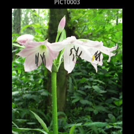
PICT0003