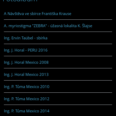
A Návštěva ve sbírce Františka Krause
A. myriostigma "ZEBRA" - úžasná lokalita K. Šlajse
Ing. Ervín Taübel - sbírka
Ing. J. Horal - PERU 2016
Ing. J. Horal Mexico 2008
Ing. J. Horal Mexico 2013
Ing. P. Tůma Mexico 2010
Ing. P. Tůma Mexico 2012
Ing. P. Tůma Mexico 2014