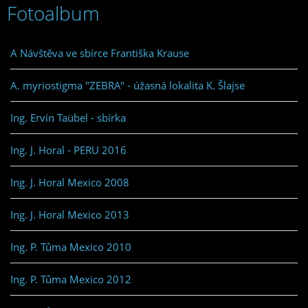
Fotoalbum
A Návštěva ve sbírce Františka Krause
A. myriostigma "ZEBRA" - úžasná lokalita K. Šlajse
Ing. Ervín Taübel - sbírka
Ing. J. Horal - PERU 2016
Ing. J. Horal Mexico 2008
Ing. J. Horal Mexico 2013
Ing. P. Tůma Mexico 2010
Ing. P. Tůma Mexico 2012