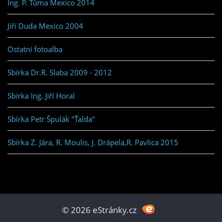
Ing. P. Tůma Mexico 2014
Jiří Duda Mexico 2004
Ostatní fotoalba
Sbírka Dr.R. Slaba 2009 - 2012
Sbírka Ing. Jiří Horal
Sbírka Petr Špulák "Ťalda"
Sbírka Z. Jára, R. Moulis, J. Drápela,R. Pavlica 2015
© 2026 eStránky.cz