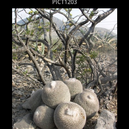
PICT1203