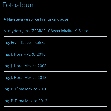
Fotoalbum
A Návštěva ve sbírce Františka Krause
A. myriostigma "ZEBRA" - úžasná lokalita K. Šlajse
Ing. Ervín Taübel - sbírka
Ing. J. Horal - PERU 2016
Ing. J. Horal Mexico 2008
Ing. J. Horal Mexico 2013
Ing. P. Tůma Mexico 2010
Ing. P. Tůma Mexico 2012