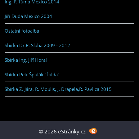
Ing. P. Tůma Mexico 2014
Jiří Duda Mexico 2004
Ostatní fotoalba
Sbírka Dr.R. Slaba 2009 - 2012
Sbírka Ing. Jiří Horal
Sbírka Petr Špulák "Ťalda"
Sbírka Z. Jára, R. Moulis, J. Drápela,R. Pavlica 2015
© 2026 eStránky.cz