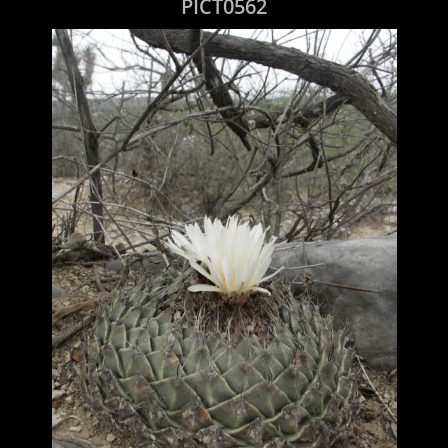
PICT0562