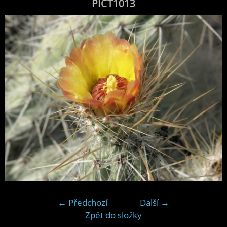
PICT1013
← Předchozí
Další →
Zpět do složky