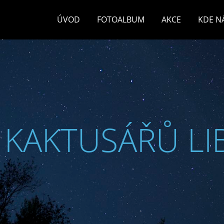
ÚVOD
FOTOALBUM
AKCE
KDE N
 KAKTUSÁŘŮ LI