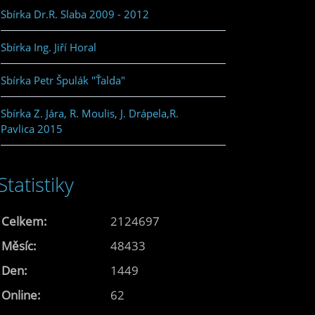
Sbírka Dr.R. Slaba 2009 - 2012
Sbírka Ing. Jiří Horal
Sbírka Petr Špulák "Ťalda"
Sbírka Z. Jára, R. Moulis, J. Drápela,R.
Pavlica 2015
Statistiky
Celkem:
2124697
Měsíc:
48433
Den:
1449
Online:
62