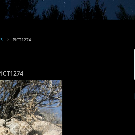
13
PICT1274
PICT1274