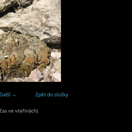
Další →
Zpět do složky
čas ve vteřinách)