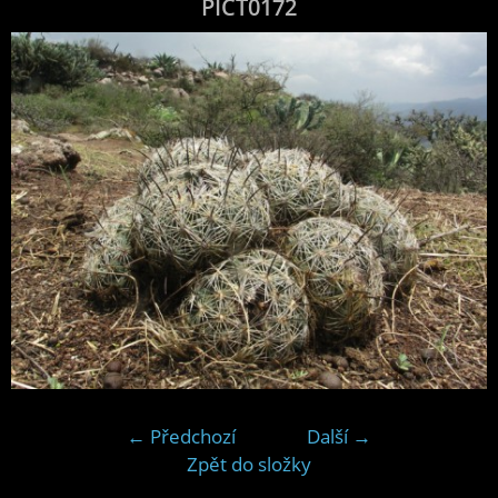
PICT0172
← Předchozí
Další →
Zpět do složky