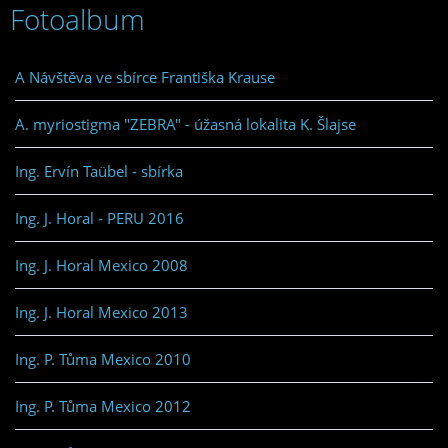
Fotoalbum
A Návštěva ve sbírce Františka Krause
A. myriostigma "ZEBRA" - úžasná lokalita K. Šlajse
Ing. Ervín Taübel - sbírka
Ing. J. Horal - PERU 2016
Ing. J. Horal Mexico 2008
Ing. J. Horal Mexico 2013
Ing. P. Tůma Mexico 2010
Ing. P. Tůma Mexico 2012