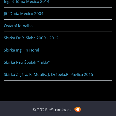
Ing. P. Tůma Mexico 2014
Jiří Duda Mexico 2004
Ostatní fotoalba
Sbírka Dr.R. Slaba 2009 - 2012
Sbírka Ing. Jiří Horal
Sbírka Petr Špulák "Ťalda"
Sbírka Z. Jára, R. Moulis, J. Drápela,R. Pavlica 2015
© 2026 eStránky.cz