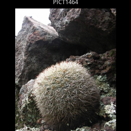
PICT1464