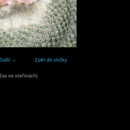
Další →
Zpět do složky
čas ve vteřinách)