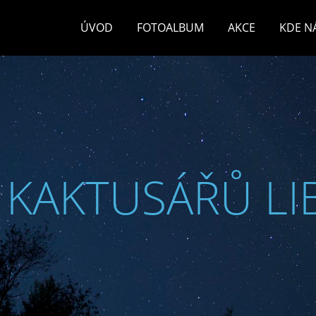
ÚVOD
FOTOALBUM
AKCE
KDE N
 KAKTUSÁŘŮ LI