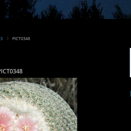
13
PICT0348
PICT0348