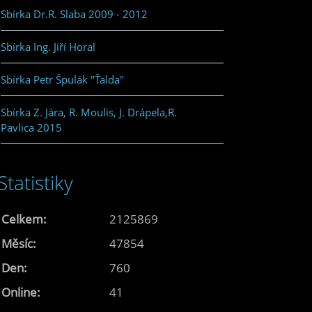
Sbírka Dr.R. Slaba 2009 - 2012
Sbírka Ing. Jiří Horal
Sbírka Petr Špulák "Ťalda"
Sbírka Z. Jára, R. Moulis, J. Drápela,R.
Pavlica 2015
Statistiky
Celkem:
2125869
Měsíc:
47854
Den:
760
Online:
41