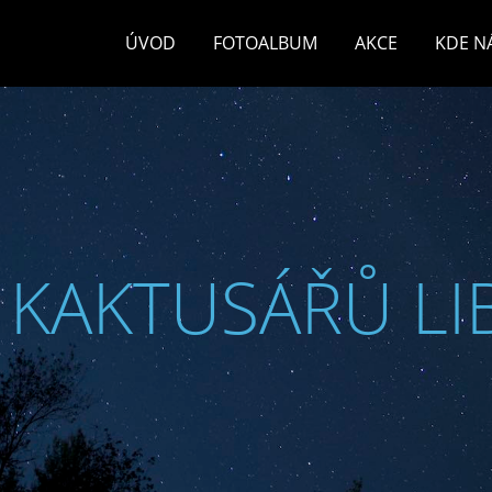
ÚVOD
FOTOALBUM
AKCE
KDE N
 KAKTUSÁŘŮ LI