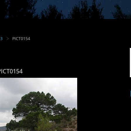
13
PICT0154
PICT0154