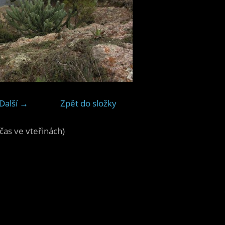
Další →
Zpět do složky
čas ve vteřinách)