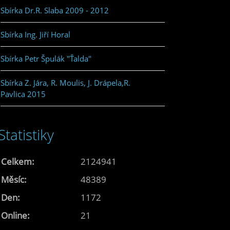
Sbírka Dr.R. Slaba 2009 - 2012
Sbírka Ing. Jiří Horal
Sbírka Petr Špulák "Ťalda"
Sbírka Z. Jára, R. Moulis, J. Drápela,R.
Pavlica 2015
Statistiky
Celkem:
2124941
Měsíc:
48389
Den:
1172
Online:
21