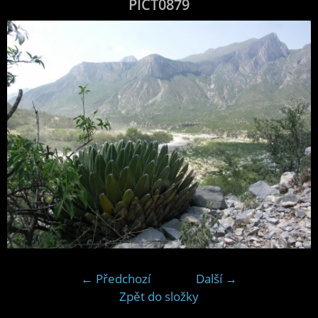
PICT0879
← Předchozí
Další →
Zpět do složky