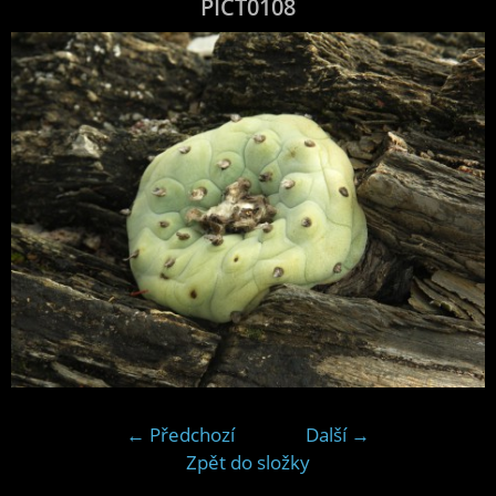
PICT0108
← Předchozí
Další →
Zpět do složky